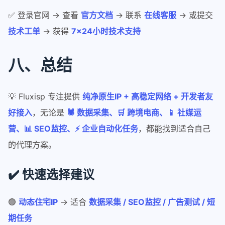
✅ 登录官网 → 查看
官方文档
→ 联系
在线客服
→ 或提交
技术工单
→ 获得
7×24小时技术支持
八、总结
💡 Fluxisp 专注提供
纯净原生IP + 高稳定网络 + 开发者友
好接入
，无论是
🕷️ 数据采集、🛒 跨境电商、📱 社媒运
营、📊 SEO监控、⚡ 企业自动化任务
，都能找到适合自己
的代理方案。
✔️ 快速选择建议
🟢
动态住宅IP
→ 适合
数据采集 / SEO监控 / 广告测试 / 短
期任务