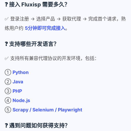
❓ 接入 Fluxisp 需要多久？
✅ 登录注册 → 选择产品 → 获取代理 → 完成首个请求，熟
练用户约
5分钟即可完成接入
。
❓ 支持哪些开发语言？
✅ 支持所有兼容代理协议的开发环境，包括：
①
Python
②
Java
③
PHP
④
Node.js
⑤
Scrapy / Selenium / Playwright
❓ 遇到问题如何获得支持？