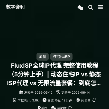
数字套利
原创
住宅代理IP
FluxISP全球IP代理 完整使用教程
（5分钟上手）| 动态住宅IP vs 静态
ISP代理 vs 无限流量套餐：到底怎么
选？
发表于
2026-05-12
更新于
2026-06-14
字数总计:
3.8k
阅读时长:
12分钟
阅读量:
美国
评论数: