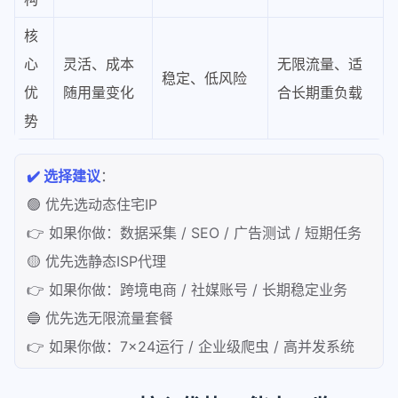
核
心
灵活、成本
无限流量、适
稳定、低风险
优
随用量变化
合长期重负载
势
✔️ 选择建议
：
🟢 优先选动态住宅IP
👉 如果你做：数据采集 / SEO / 广告测试 / 短期任务
🟡 优先选静态ISP代理
👉 如果你做：跨境电商 / 社媒账号 / 长期稳定业务
🔵 优先选无限流量套餐
👉 如果你做：7×24运行 / 企业级爬虫 / 高并发系统