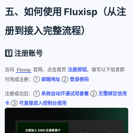
五、如何使用 Fluxisp（从注
册到接入完整流程）
1️⃣ 注册账号
访问
官网，点击首页
注册按钮
。填写以下信息即
Fluxisp
可完成注册：①
邮箱地址
②
登录密码
注册成功后：①
系统自动开通试用套餐
②
无需绑定信用
卡
③
可直接进入控制台使用