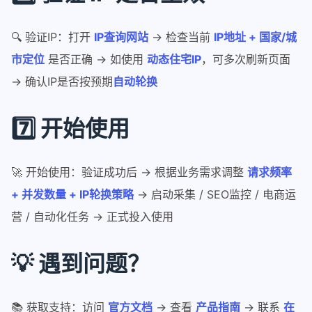
🔍 验证IP：打开
IP查询网站
→ 检查当前
IP地址 + 国家/城
市定位
是否正确 → 如使用
动态住宅IP
，可多次刷新页面
→ 确认IP是否按预期
自动轮换
7️⃣ 开始使用
🚀 开始使用：验证成功后 → 根据业务需求调整
请求频率
+ 并发数量 + IP轮换策略
→ 启动采集 / SEO监控 / 电商运
营 / 自动化任务 → 正式投入使用
💡 遇到问题？
📚 获取支持：访问
官方文档
→ 查看
产品指南
→ 联系
在