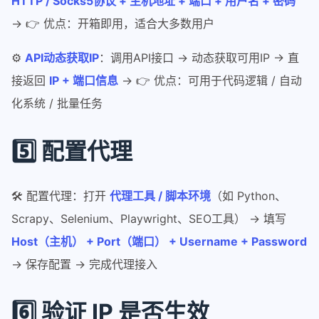
HTTP / Socks5协议 + 主机地址 + 端口 + 用户名 + 密码
→ 👉 优点：开箱即用，适合大多数用户
⚙️
API动态获取IP
：调用API接口 → 动态获取可用IP → 直
接返回
IP + 端口信息
→ 👉 优点：可用于代码逻辑 / 自动
化系统 / 批量任务
5️⃣ 配置代理
🛠️ 配置代理：打开
代理工具 / 脚本环境
（如 Python、
Scrapy、Selenium、Playwright、SEO工具） → 填写
Host（主机） + Port（端口） + Username + Password
→ 保存配置 → 完成代理接入
6️⃣ 验证 IP 是否生效