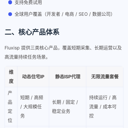
支持免费试用
全球用户覆盖（开发者 / 电商 / SEO / 数据公司）
二、核心产品体系
Fluxisp 提供三类核心产品，覆盖短期采集、长期运营以及
高流量持续任务场景。
维
动态住宅IP
静态ISP代理
无限流量套餐
度
产
短期 / 高频
持续运行 / 高
品
长期 / 固定 /
/ 大规模任
流量 / 成本可
定
稳定业务
务
控
位