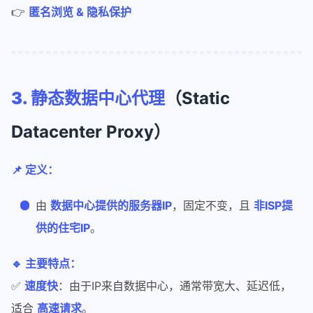
👉
匿名浏览 & 隐私保护
3. 静态数据中心代理
（Static
Datacenter Proxy）
📌 定义：
由
数据中心提供的服务器IP
，固定不变，且
非ISP提
供的住宅IP
。
🔹 主要特点：
✅
速度快
：由于IP来自数据中心，通常带宽大、延迟低，
适合
高速请求
。