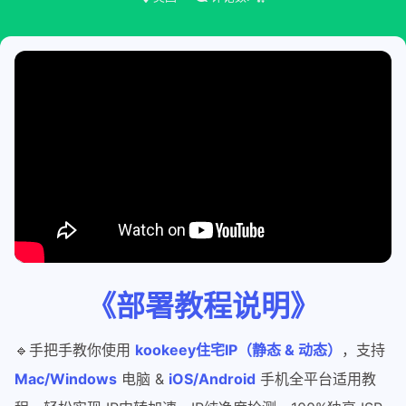
《部署教程说明》
🔹手把手教你使用
kookeey住宅IP（静态 & 动态）
，支持
Mac/Windows
电脑 &
iOS/Android
手机全平台适用教