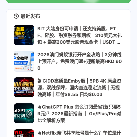
最近发布
BIT 大陆身份可申请｜还支持美股、ET
F、碎股、融资融券和期权｜310美元大礼
包 + 最高200美元股票现金卡｜USDT US
DC入金
2026澳门蚂蚁银行开户全攻略｜3分钟线
上预开户，免费澳门通+迎新最高HKD 90
0
🎬 GIDD高质量Emby服 | 5PB 4K 原盘资
源，双线保障，国内直连稳定流畅 | 无视
晚高峰 | 年付$8.55 日均$0.03
🔥ChatGPT Plus 怎么订阅最省钱(只要5
9元)？2026最新指南 ｜ Go/Plus/Pro对
比全解析方案
🔥Netflix奈飞共享账号是什么？车位是什