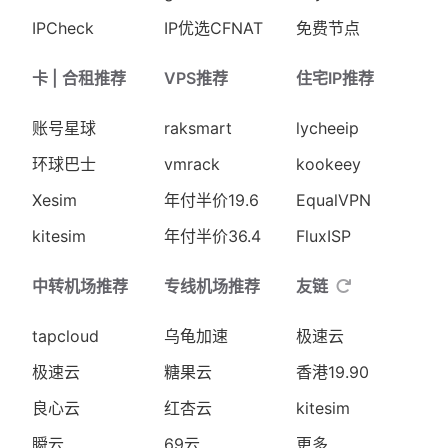
IPCheck
IP优选CFNAT
免费节点
卡 | 合租推荐
VPS推荐
住宅IP推荐
账号星球
raksmart
lycheeip
环球巴士
vmrack
kookeey
Xesim
年付半价19.6
EqualVPN
kitesim
年付半价36.4
FluxISP
中转机场推荐
专线机场推荐
友链
tapcloud
乌龟加速
极速云
极速云
糖果云
香港19.90
良心云
红杏云
kitesim
瞬云
69云
更多