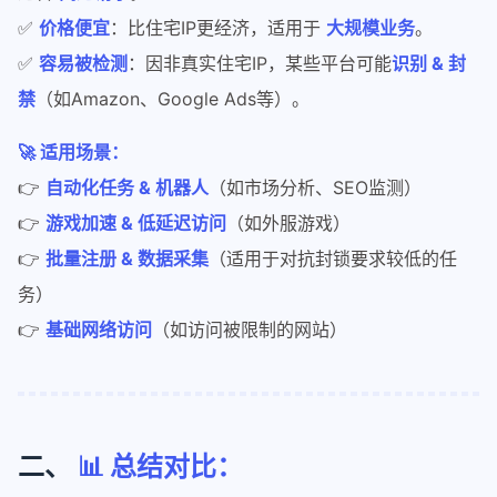
✅
价格便宜
：比住宅IP更经济，适用于
大规模业务
。
✅
容易被检测
：因非真实住宅IP，某些平台可能
识别 & 封
禁
（如Amazon、Google Ads等）。
🚀 适用场景：
👉
自动化任务 & 机器人
（如市场分析、SEO监测）
👉
游戏加速 & 低延迟访问
（如外服游戏）
👉
批量注册 & 数据采集
（适用于对抗封锁要求较低的任
务）
👉
基础网络访问
（如访问被限制的网站）
二、
📊 总结对比：