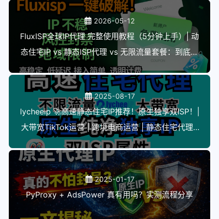
2026-05-12
FluxISP全球IP代理 完整使用教程（5分钟上手）| 动
态住宅IP vs 静态ISP代理 vs 无限流量套餐：到底怎
么选？
2025-08-17
lycheeip 🚀高速静态住宅IP推荐！原生独享双ISP！|
大带宽TikTok运营 | 跨境电商运营 | 静态住宅代理 |
AM科技
2025-01-17
PyProxy + AdsPower 真有用吗？实测流程分享