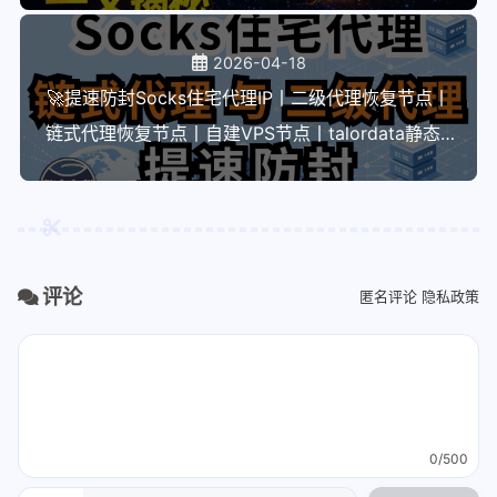
2026-04-18
🚀提速防封Socks住宅代理IP丨二级代理恢复节点丨
链式代理恢复节点丨自建VPS节点丨talordata静态&
动态住宅IP
评论
匿名评论
隐私政策
0/500