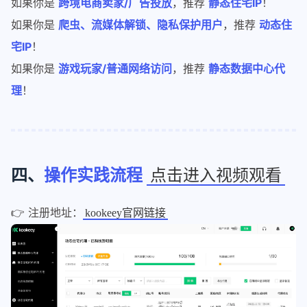
如果你是
跨境电商卖家/广告投放
，推荐
静态住宅IP
！
如果你是
爬虫、流媒体解锁、隐私保护用户
，推荐
动态住
宅IP
！
如果你是
游戏玩家/普通网络访问
，推荐
静态数据中心代
理
！
四、
操作实践流程
点击进入视频观看
👉 注册地址：
kookeey官网链接