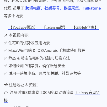
程，轻松实现 IP中转加速、IP纯净度检测，100%独享 ISP
代理 适用于
跨境电商、社媒养号、数据采集、Talkatone
等多个场景！
【YouTube频道】 |
【Telegram群】 |
【GitHub仓库】
📌 本视频内容：
✅ 住宅IP的优势及应用场景
✅ Mac/Win电脑 & iOS/Android手机端使用教程
✅ 静态 & 动态住宅IP的搭建与切换方法
✅ 如何检测IP纯净度，确保账号安全
✅ 适用于跨境电商、账号防关联、社媒运营等
📢 注册地址 & 资源：
👉 注册送198优惠卷 200M免费动态流量
kookeey官网链
接