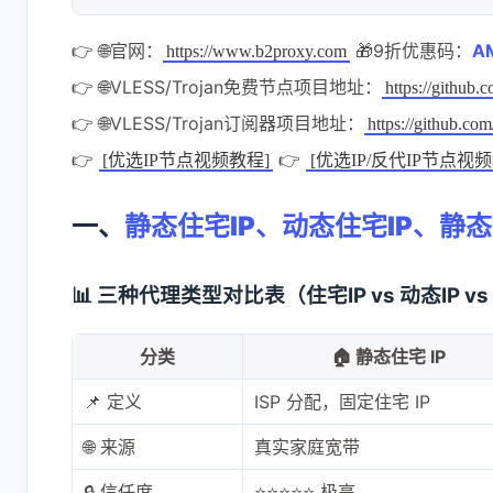
👉 🌐官网：
🎁9折优惠码：
A
https://www.b2proxy.com
👉 🌐VLESS/Trojan免费节点项目地址：
https://github.
👉 🌐VLESS/Trojan订阅器项目地址：
https://github.co
👉
👉
[优选IP节点视频教程]
[优选IP/反代IP节点视频
一、
静态住宅IP、动态住宅IP、静
📊 三种代理类型对比表（住宅IP vs 动态IP v
分类
🏠 静态住宅 IP
📌 定义
ISP 分配，固定住宅 IP
🌐 来源
真实家庭宽带
🔒 信任度
⭐⭐⭐⭐⭐ 极高