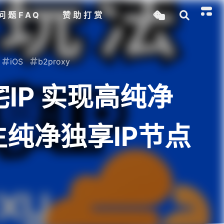
问题FAQ
赞助打赏
iOS
b2proxy
住宅IP 实现高纯净
生纯净独享IP节点