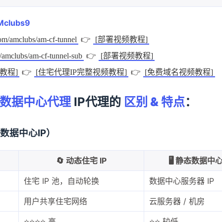
Mclubs9
👉
com/amclubs/am-cf-tunnel
[部署视频教程]
👉
m/amclubs/am-cf-tunnel-sub
[部署视频教程]
👉
👉
教程]
[住宅代理IP完整视频教程]
[免费域名视频教程]
态数据中心代理
IP代理的
区别 & 特点
：
s 数据中心IP）
🔄 动态住宅 IP
🖥️ 静态数据中
住宅 IP 池，自动轮换
数据中心服务器 IP
用户共享住宅网络
云服务器 / 机房
⭐⭐⭐⭐ 高
⭐⭐ 较低