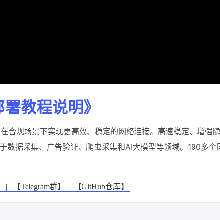
部署教程说明》
发者在合规场景下实现更高效、稳定的网络连接。高速稳定、增强
于数据采集、广告验证、爬虫采集和AI大模型等领域。190多个
 |
【Telegram群】 |
【GitHub仓库】