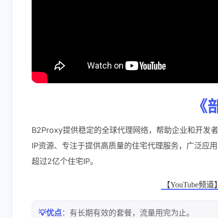
《
B2Proxy提供稳定的全球代理网络，帮助企业和开
IP资源、专注于提供高质量的住宅代理服务，广泛应用
超过2亿个住宅IP。
【YouTube频道】
💡优点
：有长期有效的套餐，流量用完为止。