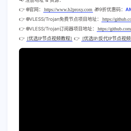
📢 注册地址 & 资源：
👉 🌐官网：
🎁9折优惠码：
A
https://www.b2proxy.com
👉 🌐VLESS/Trojan免费节点项目地址：
https://github.
👉 🌐VLESS/Trojan订阅器项目地址：
https://github.co
👉
👉
[优选IP节点视频教程]
[优选IP/反代IP节点视频