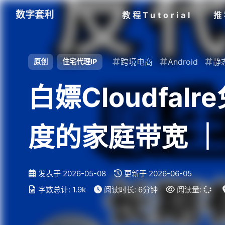
数字套利
教程Tutorial
推
跨境电商
Android
静
原创
住宅代理IP
白嫖Cloudfal
度的家庭带宽 ｜
发表于
2026-05-08
更新于
2026-06-05
字数总计:
1.9k
阅读时长:
6分钟
阅读量: