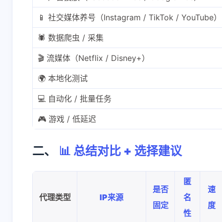
📱 社交媒体养号（Instagram / TikTok / YouTube）
🕷️ 数据爬虫 / 采集
🎬 流媒体（Netflix / Disney+）
🌍 本地化测试
💻 自动化 / 批量任务
🎮 游戏 / 低延迟
二、
📊 总结对比 + 选择建议
匿
是否
速
代理类型
IP来源
名
固定
度
性