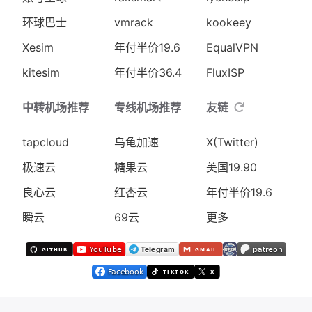
环球巴士
vmrack
kookeey
Xesim
年付半价19.6
EqualVPN
kitesim
年付半价36.4
FluxISP
中转机场推荐
专线机场推荐
友链
tapcloud
乌龟加速
X(Twitter)
极速云
糖果云
美国19.90
良心云
红杏云
年付半价19.6
瞬云
69云
更多