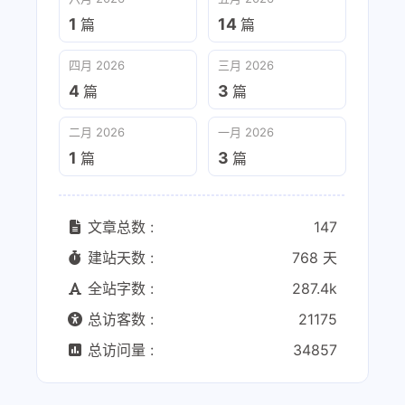
1
14
篇
篇
四月 2026
三月 2026
4
3
篇
篇
二月 2026
一月 2026
1
3
篇
篇
文章总数 :
147
建站天数 :
768 天
全站字数 :
287.4k
总访客数 :
21175
总访问量 :
34857